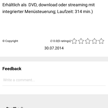
Erhältlich als DVD, download oder streaming mit
integrierter Menüsteuerung; Laufzeit: 314 min.)
© Copyright
(0 ratings)
30.07.2014
Feedback
Write a comment...