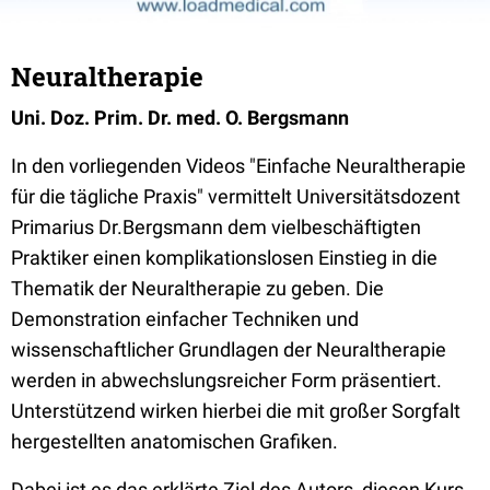
Neuraltherapie
Uni. Doz. Prim. Dr. med. O. Bergsmann
In den vorliegenden Videos "Einfache Neuraltherapie
für die tägliche Praxis" vermittelt Universitätsdozent
Primarius Dr.Bergsmann dem vielbeschäftigten
Praktiker einen komplikationslosen Einstieg in die
Thematik der Neuraltherapie zu geben. Die
Demonstration einfacher Techniken und
wissenschaftlicher Grundlagen der Neuraltherapie
werden in abwechslungsreicher Form präsentiert.
Unterstützend wirken hierbei die mit großer Sorgfalt
hergestellten anatomischen Grafiken.
Dabei ist es das erklärte Ziel des Autors, diesen Kurs