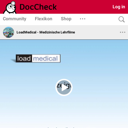
Log in
Community
Flexikon
Shop
LoadMedical - Medizinische Lehrfilme