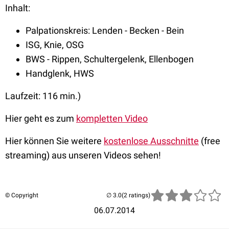
Inhalt:
Palpationskreis: Lenden - Becken - Bein
ISG, Knie, OSG
BWS - Rippen, Schultergelenk, Ellenbogen
Handglenk, HWS
Laufzeit: 116 min.)
Hier geht es zum
kompletten Video
Hier können Sie weitere
kostenlose Ausschnitte
(free
streaming) aus unseren Videos sehen!
© Copyright
(2 ratings)
06.07.2014