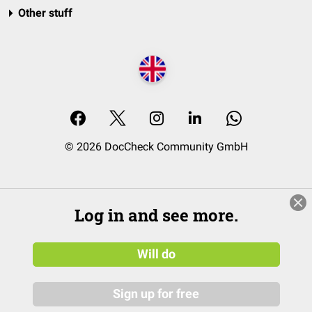
Other stuff
© 2026 DocCheck Community GmbH
Log in and see more.
Will do
Sign up for free