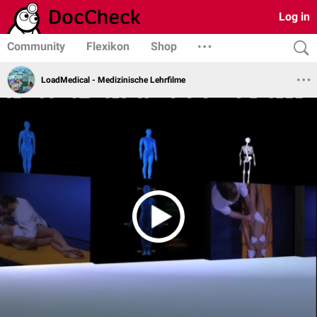
Log in
Community
Flexikon
Shop
LoadMedical - Medizinische Lehrfilme