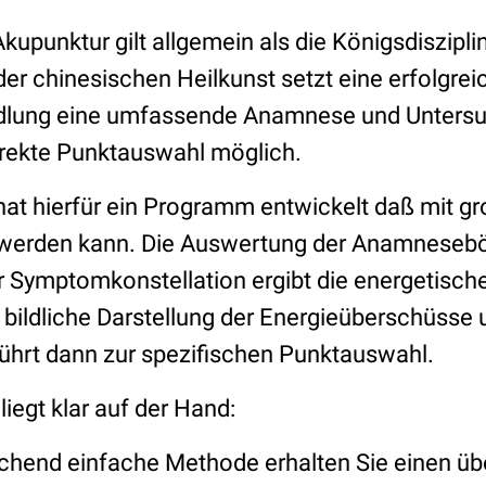
kupunktur gilt allgemein als die Königsdiszipli
er chinesischen Heilkunst setzt eine erfolgrei
lung eine umfassende Anamnese und Untersu
orrekte Punktauswahl möglich.
t hierfür ein Programm entwickelt daß mit gr
t werden kann. Die Auswertung der Anamnesebö
 Symptomkonstellation ergibt die energetisch
 bildliche Darstellung der Energieüberschüsse 
hrt dann zur spezifischen Punktauswahl.
 liegt klar auf der Hand:
chend einfache Methode erhalten Sie einen ü