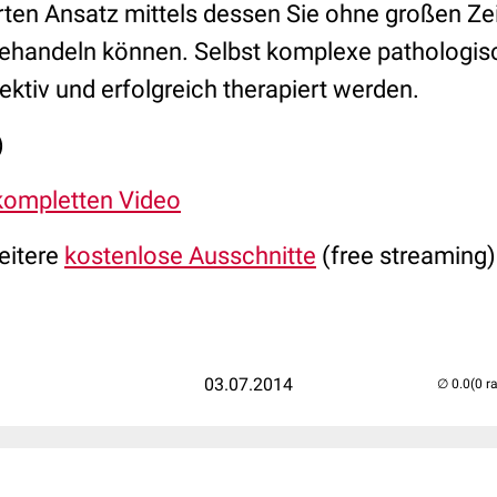
ierten Ansatz mittels dessen Sie ohne großen Z
behandeln können. Selbst komplexe pathologi
ektiv und erfolgreich therapiert werden.
)
kompletten Video
eitere
kostenlose Ausschnitte
(free streaming)
03.07.2014
(0 r