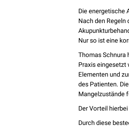
Die energetische A
Nach den Regeln d
Akupunkturbehand
Nur so ist eine k
Thomas Schnura ha
Praxis eingesetz
Elementen und zur
des Patienten. Die
Mangelzustände fü
Der Vorteil hierbei
Durch diese beste