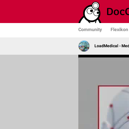
Community
Flexikon
LoadMedical - Med