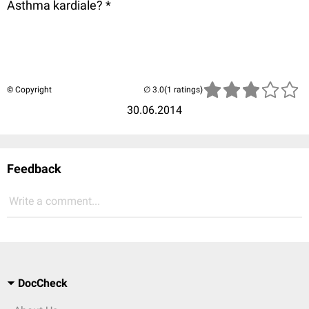
Asthma kardiale? *
© Copyright
(1 ratings)
30.06.2014
Feedback
Write a comment...
DocCheck