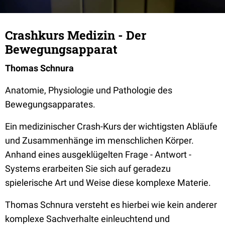
Crashkurs Medizin - Der
Bewegungsapparat
Thomas Schnura
Anatomie, Physiologie und Pathologie des
Bewegungsapparates.
Ein medizinischer Crash-Kurs der wichtigsten Abläufe
und Zusammenhänge im menschlichen Körper.
Anhand eines ausgeklügelten Frage - Antwort -
Systems erarbeiten Sie sich auf geradezu
spielerische Art und Weise diese komplexe Materie.
Thomas Schnura versteht es hierbei wie kein anderer
komplexe Sachverhalte einleuchtend und