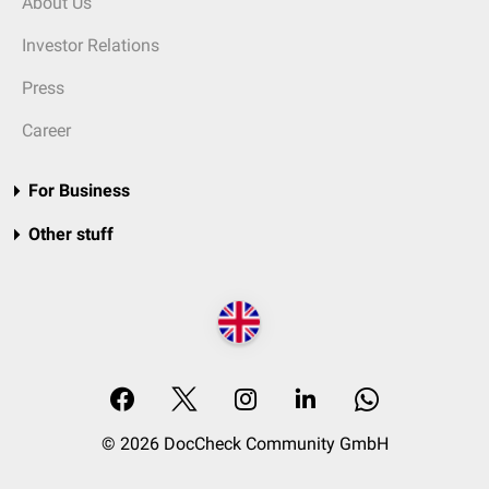
About Us
Investor Relations
Press
Career
For Business
Other stuff
© 2026 DocCheck Community GmbH