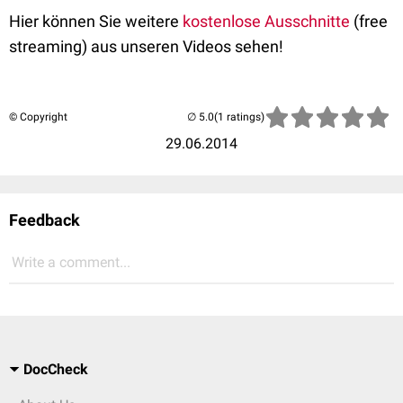
Hier können Sie weitere
kostenlose Ausschnitte
(free
streaming) aus unseren Videos sehen!
© Copyright
(1 ratings)
29.06.2014
Feedback
Write a comment...
DocCheck