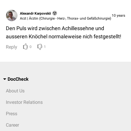
Alexandr Karpovskii
10 years
Arzt | Ärztin (Chirurgie - Herz-, Thorax- und Gefäßchirurgie)
Den Puls wird zwischen Achillessehne und
ausseren Knöchel normaleweise nich festgestellt!
Reply
0
1
DocCheck
About Us
Investor Relations
Press
Career