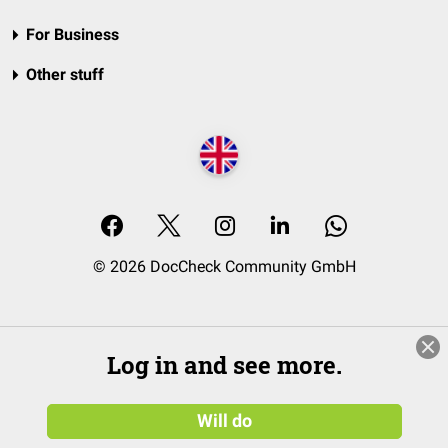
For Business
Other stuff
© 2026 DocCheck Community GmbH
Log in and see more.
Will do