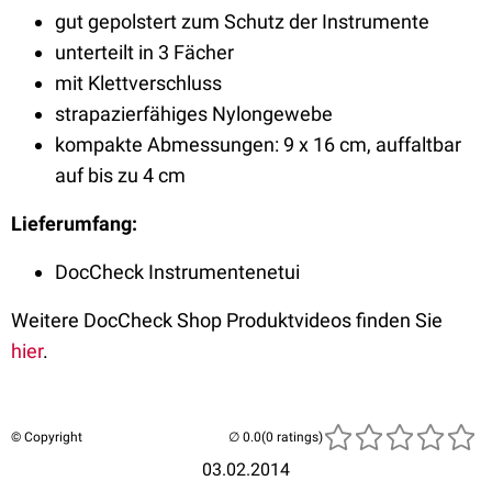
gut gepolstert zum Schutz der Instrumente
unterteilt in 3 Fächer
mit Klettverschluss
strapazierfähiges Nylongewebe
kompakte Abmessungen: 9 x 16 cm, auffaltbar
auf bis zu 4 cm
Lieferumfang:
DocCheck Instrumentenetui
Weitere DocCheck Shop Produktvideos finden Sie
hier
.
© Copyright
(0 ratings)
03.02.2014