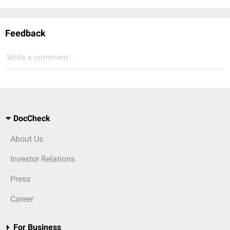
Feedback
Write a comment...
DocCheck
About Us
Investor Relations
Press
Career
For Business