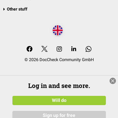
Other stuff
© 2026 DocCheck Community GmbH
Log in and see more.
Will do
Sign up for free