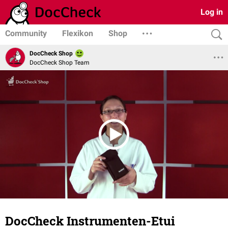
Log in
Community
Flexikon
Shop
DocCheck Shop
DocCheck Shop Team
DocCheck Instrumenten-Etui