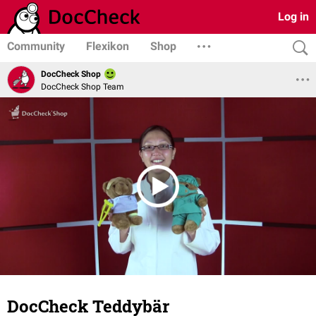
Log in
Community
Flexikon
Shop
DocCheck Shop
DocCheck Shop Team
DocCheck Teddybär