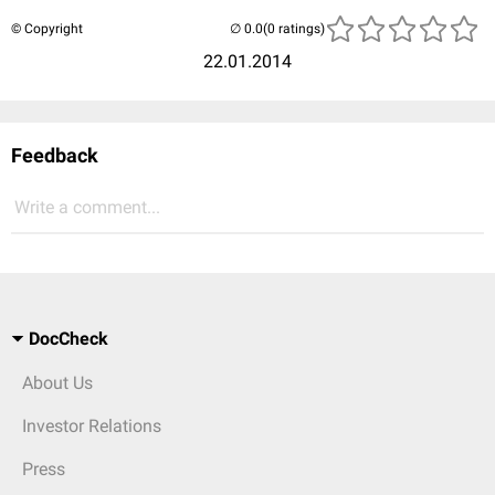
© Copyright
(0 ratings)
22.01.2014
Feedback
Write a comment...
DocCheck
About Us
Investor Relations
Press