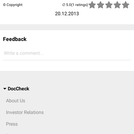
© Copyright
(1 ratings)
20.12.2013
Feedback
Write a comment...
DocCheck
About Us
Investor Relations
Press