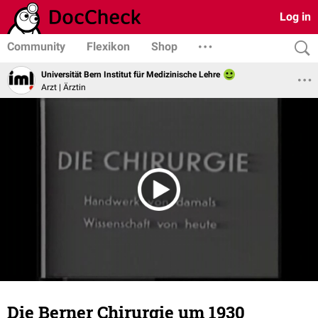
Log in
Community
Flexikon
Shop
Universität Bern Institut für Medizinische Lehre
Arzt | Ärztin
Die Berner Chirurgie um 1930