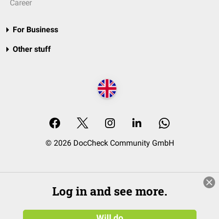
Career
For Business
Other stuff
© 2026 DocCheck Community GmbH
Log in and see more.
Will do