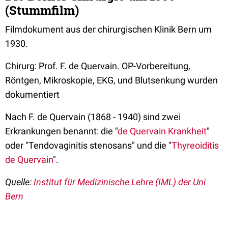
(Stummfilm)
Filmdokument aus der chirurgischen Klinik Bern um
1930.
Chirurg: Prof. F. de Quervain. OP-Vorbereitung,
Röntgen, Mikroskopie, EKG, und Blutsenkung wurden
dokumentiert
Nach F. de Quervain (1868 - 1940) sind zwei
Erkrankungen benannt: die "
de Quervain Krankheit
"
oder "Tendovaginitis stenosans" und die "
Thyreoiditis
de Quervain
".
Quelle:
Institut für Medizinische Lehre (IML) der Uni
Bern