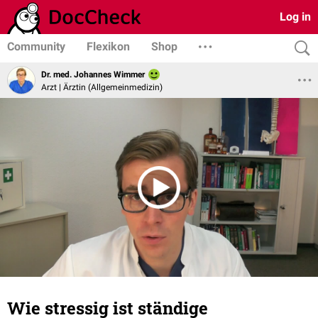
Log in
Community
Flexikon
Shop
Dr. med. Johannes Wimmer
Arzt | Ärztin (Allgemeinmedizin)
Wie stressig ist ständige