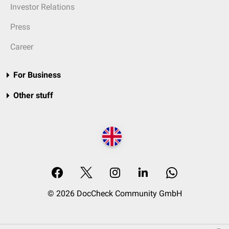
Investor Relations
Press
Career
For Business
Other stuff
© 2026 DocCheck Community GmbH