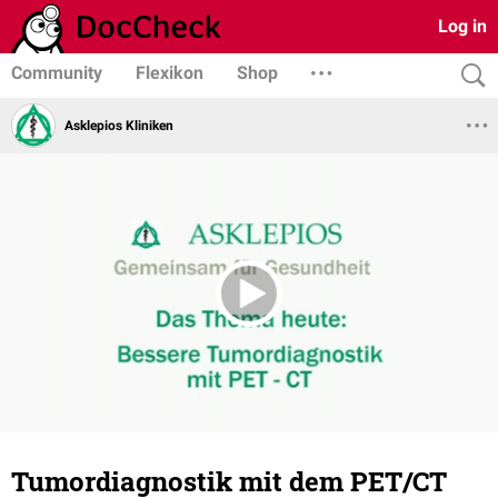
Log in
Community
Flexikon
Shop
Asklepios Kliniken
Tumordiagnostik mit dem PET/CT