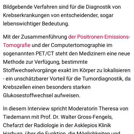
Bildgebende Verfahren sind für die Diagnostik von
Krebserkrankungen von entscheidender, sogar
lebenswichtiger Bedeutung.
Mit der Zusammenführung
der Positronen-Emissions-
Tomografie
und der Computertomographie im
sogenannten PET/CT steht den Medizinern eine neue
Methode zur Verfügung, bestimmte
Stoffwechselvorgänge exakt im Körper zu lokalisieren
- ein unschätzbarer Vorteil für die Tumordiagnostik, da
Krebszellen einen besonders starken
Glukosestoffwechsel aufweisen.
In diesem Interview spricht Moderatorin Theresa von
Tiedemann mit Prof. Dr. Walter Gross-Fengels,
Chefarzt der Radiologie in der Asklepios Klinik
Harburg, über die Funktion, die Möglichkeiten und