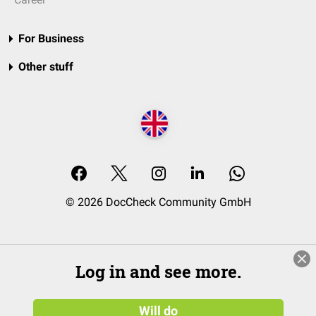
For Business
Other stuff
© 2026 DocCheck Community GmbH
Log in and see more.
Will do