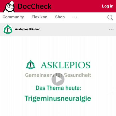
Log in
Community
Flexikon
Shop
Asklepios Kliniken