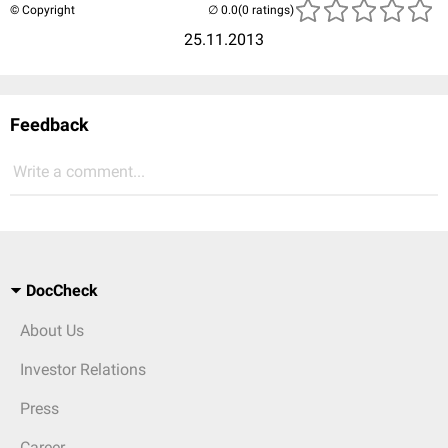
© Copyright
(0 ratings)
25.11.2013
Feedback
Write a comment...
DocCheck
About Us
Investor Relations
Press
Career