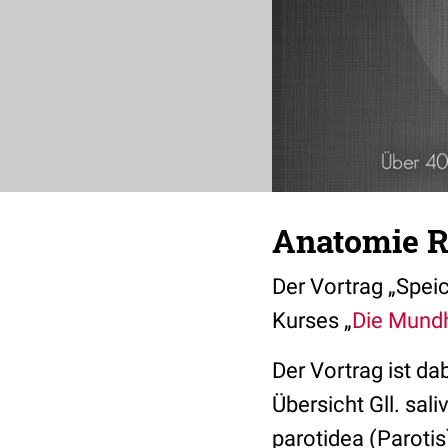
Anatomie R
Der Vortrag „Speic
Kurses „
Die Mundh
Der Vortrag ist da
Übersicht Gll. sali
parotidea (Parotis