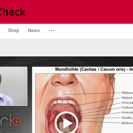
Shop
News