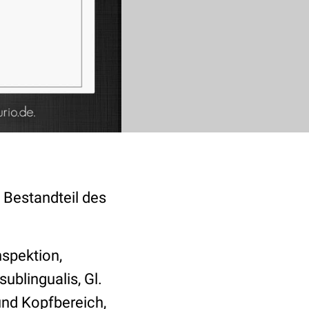
t Bestandteil des
nspektion,
sublingualis, Gl.
 und Kopfbereich,