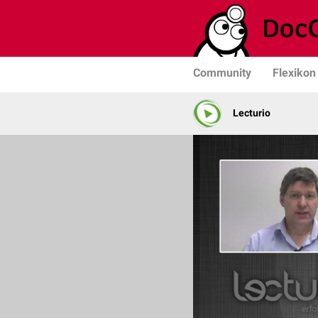
Community
Flexikon
Lecturio