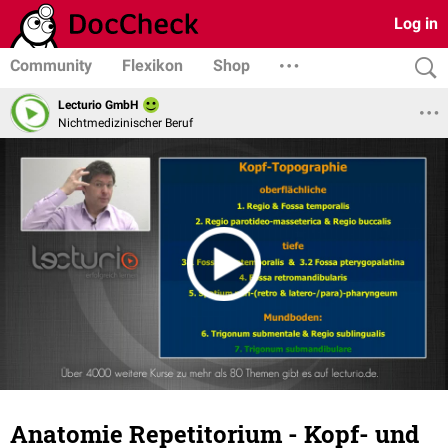
Log in
Community
Flexikon
Shop
Lecturio GmbH
Nichtmedizinischer Beruf
Anatomie Repetitorium - Kopf- und