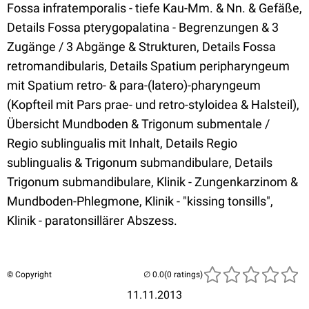
Fossa infratemporalis - tiefe Kau-Mm. & Nn. & Gefäße,
Details Fossa pterygopalatina - Begrenzungen & 3
Zugänge / 3 Abgänge & Strukturen, Details Fossa
retromandibularis, Details Spatium peripharyngeum
mit Spatium retro- & para-(latero)-pharyngeum
(Kopfteil mit Pars prae- und retro-styloidea & Halsteil),
Übersicht Mundboden & Trigonum submentale /
Regio sublingualis mit Inhalt, Details Regio
sublingualis & Trigonum submandibulare, Details
Trigonum submandibulare, Klinik - Zungenkarzinom &
Mundboden-Phlegmone, Klinik - "kissing tonsills",
Klinik - paratonsillärer Abszess.
© Copyright
(0 ratings)
11.11.2013