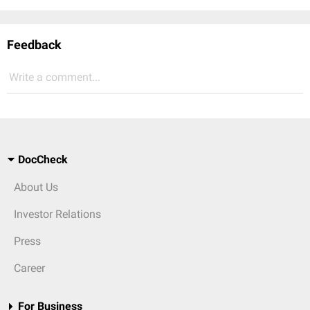
Feedback
Write a comment...
DocCheck
About Us
Investor Relations
Press
Career
For Business