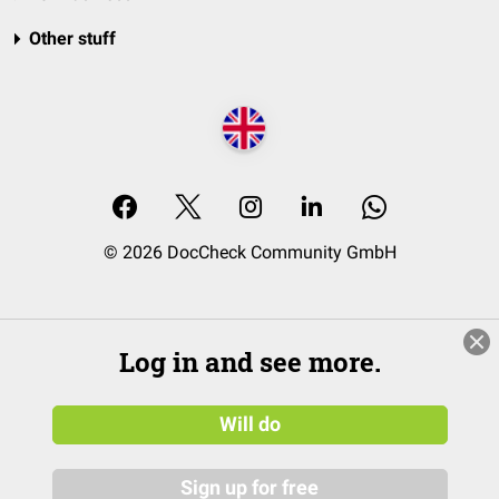
Other stuff
© 2026 DocCheck Community GmbH
Log in and see more.
Will do
Sign up for free