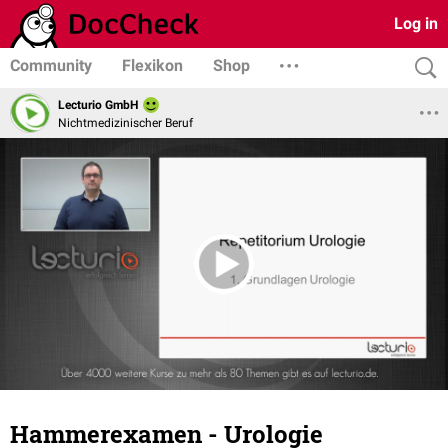
Log in
Community
Flexikon
Shop
Lecturio GmbH
Nichtmedizinischer Beruf
Hammerexamen - Urologie