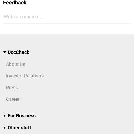
Feedback
Write a comment...
DocCheck
About Us
Investor Relations
Press
Career
For Business
Other stuff