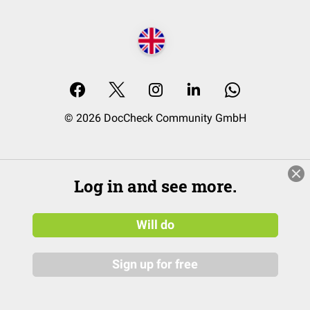
© 2026 DocCheck Community GmbH
Log in and see more.
Will do
Sign up for free