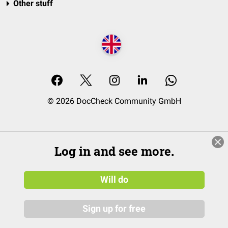
Other stuff
© 2026 DocCheck Community GmbH
Log in and see more.
Will do
Sign up for free