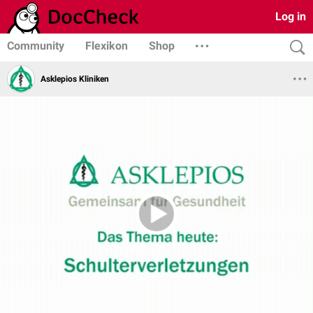
Log in
Community
Flexikon
Shop
Asklepios Kliniken