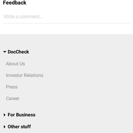
Feedback
Write a comment...
DocCheck
About Us
Investor Relations
Press
Career
For Business
Other stuff