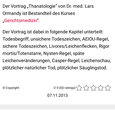
Der Vortrag „Thanatologie“ von Dr. med. Lars
Ormandy ist Bestandteil des Kurses
„
Gerichtsmedizin
“.
Der Vortrag ist dabei in folgende Kapitel unterteilt:
Todesbegriff, unsichere Todeszeichen, AEIOU-Regel,
sichere Todeszeichen, Livores/Leichenflecken, Rigor
mortis/Totenstarre, Nysten-Regel, späte
Leichenveränderungen, Casper-Regel, Leichenschau,
plötzlicher natürlicher Tod, plötzlicher Säuglingstod.
© Copyright
(0 ratings)
07.11.2013