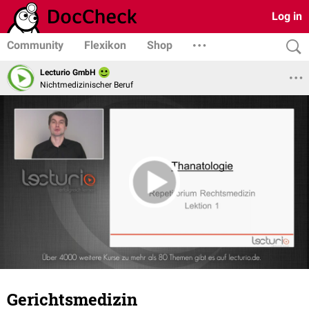
Log in
Community
Flexikon
Shop
Lecturio GmbH
Nichtmedizinischer Beruf
Gerichtsmedizin