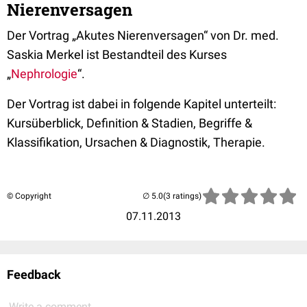
Nierenversagen
Der Vortrag „Akutes Nierenversagen“ von Dr. med.
Saskia Merkel ist Bestandteil des Kurses
„
Nephrologie
“.
Der Vortrag ist dabei in folgende Kapitel unterteilt:
Kursüberblick, Definition & Stadien, Begriffe &
Klassifikation, Ursachen & Diagnostik, Therapie.
© Copyright
(3 ratings)
07.11.2013
Feedback
Write a comment...