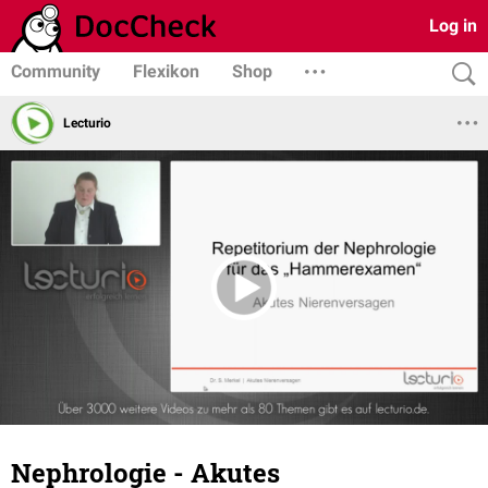
Log in
Community
Flexikon
Shop
Lecturio
Nephrologie - Akutes