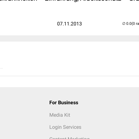
07.11.2013
(0 r
..
For Business
Media Kit
Login Services