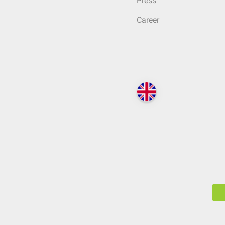
Press
Career