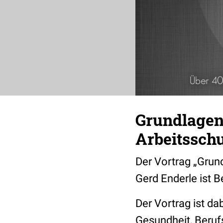
Grundlagen
Arbeitssch
Der Vortrag „Grun
Gerd Enderle ist B
Der Vortrag ist da
Gesundheit, Beruf