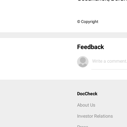
© Copyright
Feedback
Write a comment.
DocCheck
About Us
Investor Relations