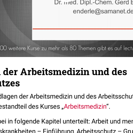
 der Arbeitsmedizin und des
utzes
dlagen der Arbeitsmedizin und des Arbeitsschu
estandteil des Kurses „
Arbeitsmedizin
“.
bei in folgende Kapitel unterteilt: Arbeit und m
skrankheiten – Einführung, Arbeitsschutz – Gr