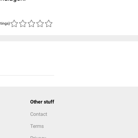
atings)
Other stuff
Contact
Terms