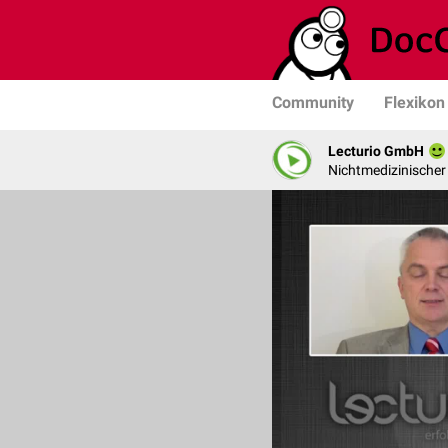
Community
Flexikon
Lecturio GmbH
Nichtmedizinischer