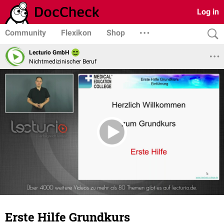
Log in
Community
Flexikon
Shop
Lecturio GmbH
Nichtmedizinischer Beruf
Erste Hilfe Grundkurs