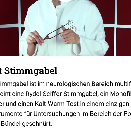
t Stimmgabel
timmgabel ist im neurologischen Bereich multif
reint eine Rydel-Seiffer-Stimmgabel, ein Monof
er und einen Kalt-Warm-Test in einem einzigen
trumente für Untersuchungen im Bereich der Po
Bündel geschnürt.