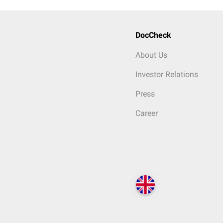
DocCheck
About Us
Investor Relations
Press
Career