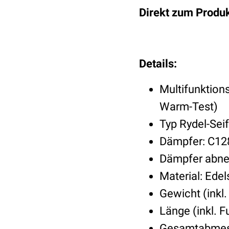
Direkt zum Produk
Details:
Multifunktion
Warm-Test)
Typ Rydel-Seif
Dämpfer: C12
Dämpfer abn
Material: Edel
Gewicht (inkl.
Länge (inkl. F
Gesamtabmes