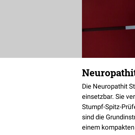
Neuropathi
Die Neuropathit S
einsetzbar. Sie ve
Stumpf-Spitz-Prüf
sind die Grundins
einem kompakten 