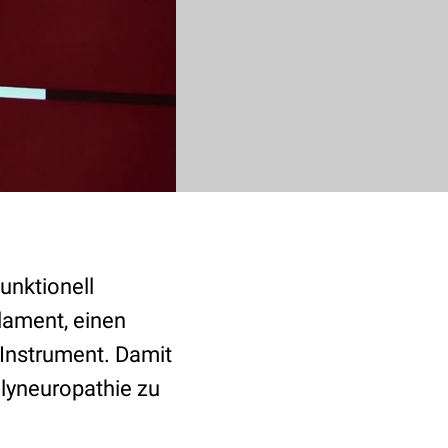
unktionell
ilament, einen
 Instrument. Damit
lyneuropathie zu