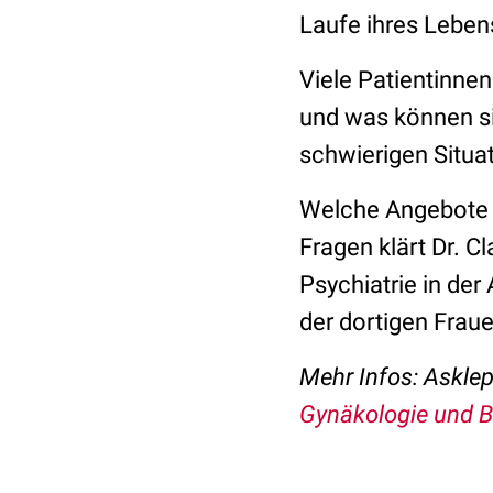
Laufe ihres Leben
Viele Patientinnen
und was können si
schwierigen Situa
Welche Angebote g
Fragen klärt Dr. C
Psychiatrie in der
der dortigen Fraue
Mehr Infos: Asklep
Gynäkologie und 