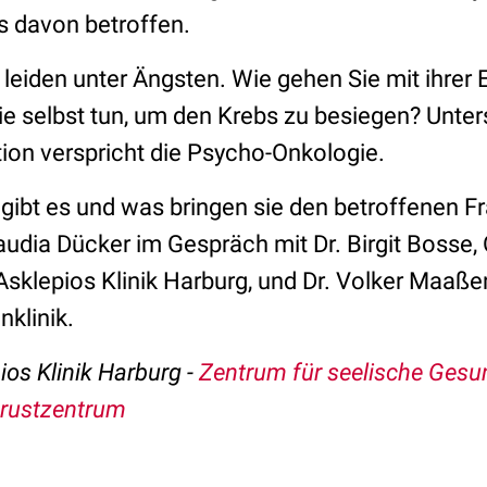
s davon betroffen.
 leiden unter Ängsten. Wie gehen Sie mit ihrer
e selbst tun, um den Krebs zu besiegen? Unters
tion verspricht die Psycho-Onkologie.
ibt es und was bringen sie den betroffenen F
laudia Dücker im Gespräch mit Dr. Birgit Bosse, 
 Asklepios Klinik Harburg, und Dr. Volker Maaß
nklinik.
ios Klinik Harburg -
Zentrum für seelische Gesu
Brustzentrum