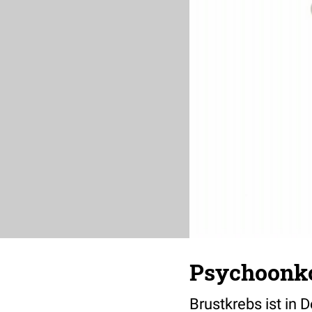
Psychoonko
Brustkrebs ist in 