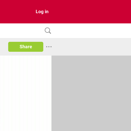
Log in
Share