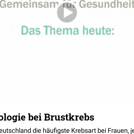
logie bei Brustkrebs
Deutschland die häufigste Krebsart bei Frauen, j