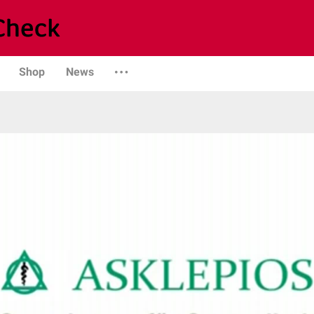
Shop
News