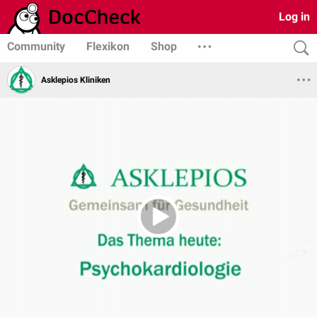
Log in
Community
Flexikon
Shop
Asklepios Kliniken