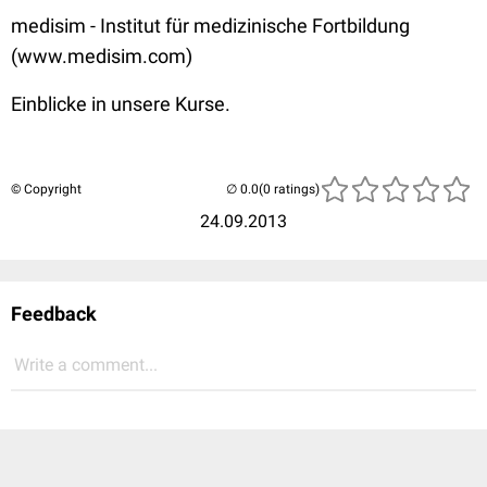
medisim - Institut für medizinische Fortbildung
(www.medisim.com)
Einblicke in unsere Kurse.
© Copyright
(0 ratings)
24.09.2013
Feedback
Write a comment...