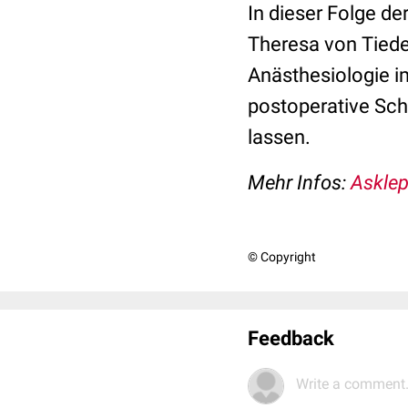
In dieser Folge d
Theresa von Tiede
Anästhesiologie 
postoperative Sch
lassen.
Mehr Infos:
Asklep
© Copyright
Feedback
Write a comment.