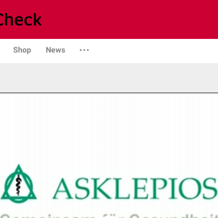
Shop
News