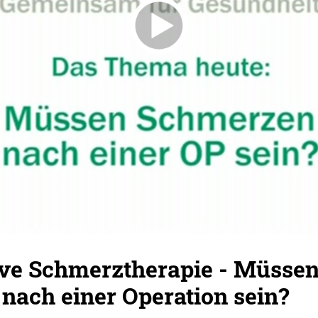
ive Schmerztherapie - Müsse
nach einer Operation sein?