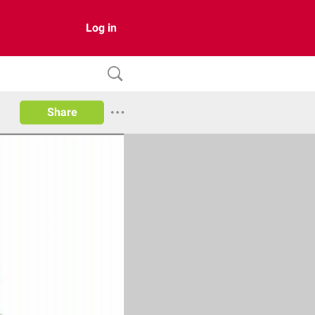
Log in
Share