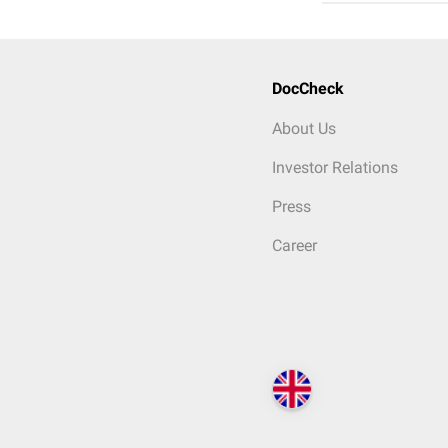
DocCheck
About Us
Investor Relations
Press
Career