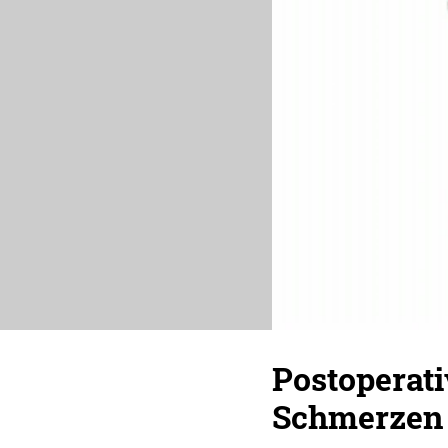
Postoperat
Schmerzen 