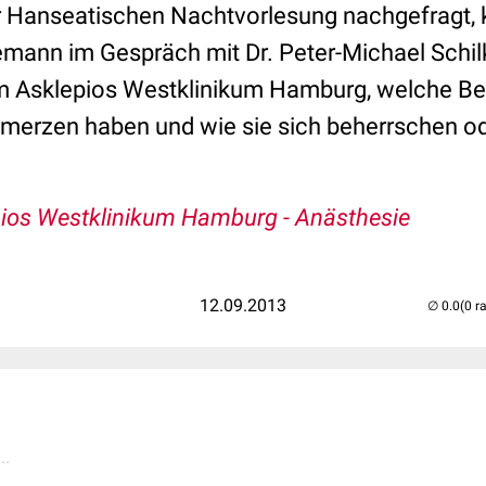
er Hanseatischen Nachtvorlesung nachgefragt, 
mann im Gespräch mit Dr. Peter-Michael Schilk
im Asklepios Westklinikum Hamburg, welche B
merzen haben und wie sie sich beherrschen od
ios Westklinikum Hamburg - Anästhesie
12.09.2013
(0 r
..