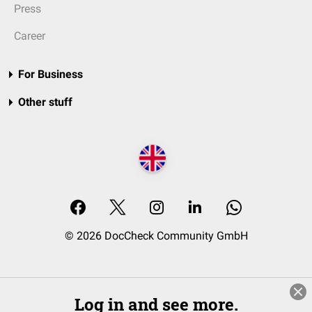
Press
Career
For Business
Other stuff
© 2026 DocCheck Community GmbH
Log in and see more.