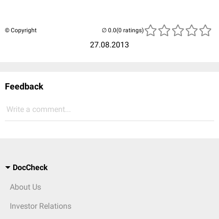
© Copyright
(0 ratings)
27.08.2013
Feedback
Write a comment...
DocCheck
About Us
Investor Relations