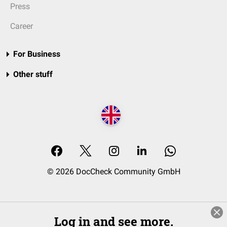
Press
Career
For Business
Other stuff
© 2026 DocCheck Community GmbH
Log in and see more.