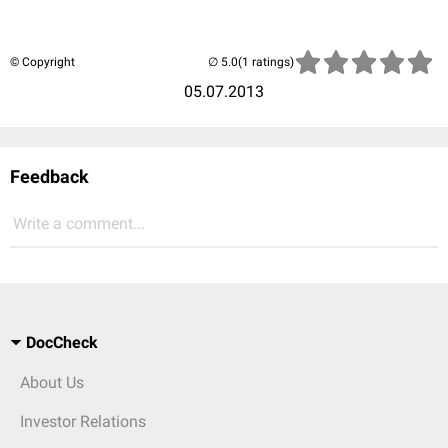
© Copyright
(1 ratings)
05.07.2013
Feedback
Write a comment...
DocCheck
About Us
Investor Relations