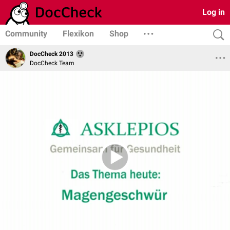
Log in
Community
Flexikon
Shop
DocCheck 2013
DocCheck Team