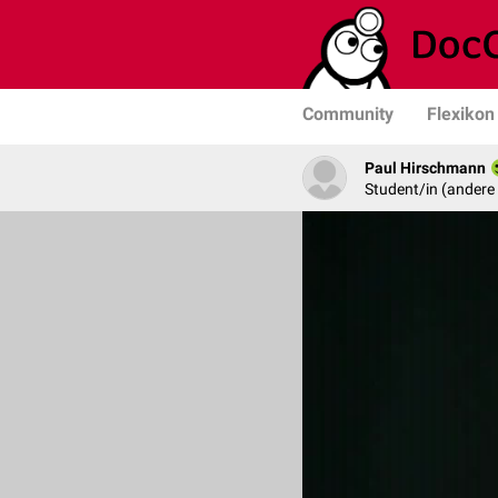
Community
Flexikon
Paul Hirschmann
Student/in (andere