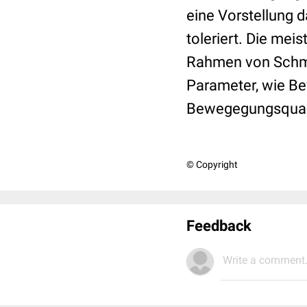
eine Vorstellung
toleriert. Die mei
Rahmen von Schme
Parameter, wie B
Bewegegungsquali
© Copyright
Feedback
Write a comment.