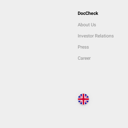
DocCheck
About Us
Investor Relations
Press
Career