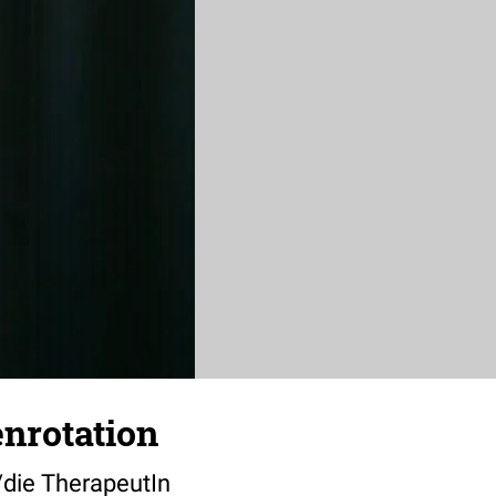
nrotation
/die TherapeutIn