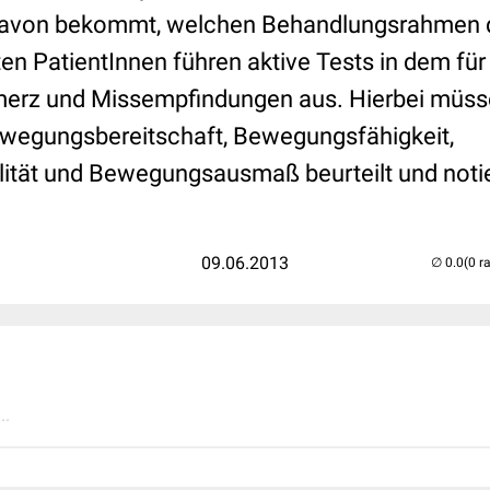
 davon bekommt, welchen Behandlungsrahmen d
sten PatientInnen führen aktive Tests in dem für
rz und Missempfindungen aus. Hierbei müss
ewegungsbereitschaft, Bewegungsfähigkeit,
tät und Bewegungsausmaß beurteilt und notie
09.06.2013
(0 r
..