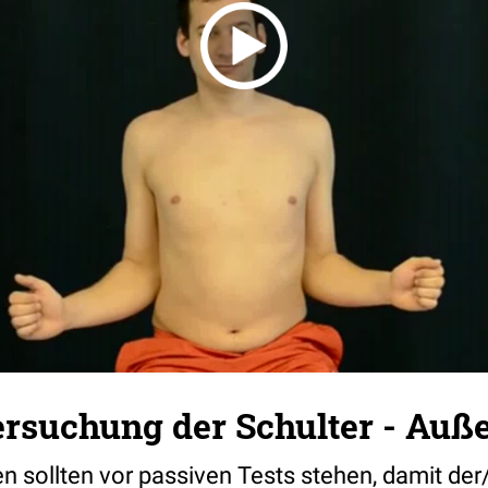
rsuchung der Schulter - Auße
 sollten vor passiven Tests stehen, damit der