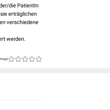
er/die PatientIn
 sie erträglichen
en verschiedene
rt werden.
atings)