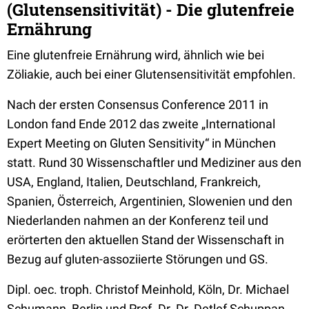
(Glutensensitivität) - Die glutenfreie
Ernährung
Eine glutenfreie Ernährung wird, ähnlich wie bei
Zöliakie, auch bei einer Glutensensitivität empfohlen.
Nach der ersten Consensus Conference 2011 in
London fand Ende 2012 das zweite „International
Expert Meeting on Gluten Sensitivity“ in München
statt. Rund 30 Wissenschaftler und Mediziner aus den
USA, England, Italien, Deutschland, Frankreich,
Spanien, Österreich, Argentinien, Slowenien und den
Niederlanden nahmen an der Konferenz teil und
erörterten den aktuellen Stand der Wissenschaft in
Bezug auf gluten-assoziierte Störungen und GS.
Dipl. oec. troph. Christof Meinhold, Köln, Dr. Michael
Schumann, Berlin und Prof. Dr. Dr. Detlef Schuppan,