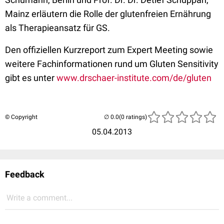
Mainz erläutern die Rolle der glutenfreien Ernährung
als Therapieansatz für GS.
Den offiziellen Kurzreport zum Expert Meeting sowie
weitere Fachinformationen rund um Gluten Sensitivity
gibt es unter
www.drschaer-institute.com/de/gluten
© Copyright
(0 ratings)
05.04.2013
Feedback
Write a comment...