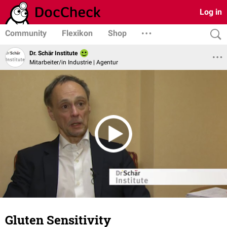
Log in
Community
Flexikon
Shop
Dr. Schär Institute
Mitarbeiter/in Industrie | Agentur
Gluten Sensitivity