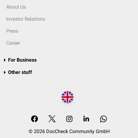
About Us
Investor Relations
Press
Career
For Business
Other stuff
© 2026 DocCheck Community GmbH