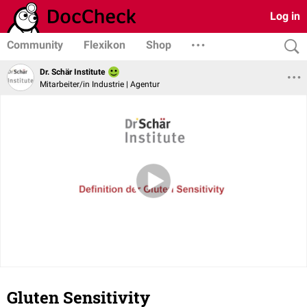
Log in
Community
Flexikon
Shop
Dr. Schär Institute
Mitarbeiter/in Industrie | Agentur
Gluten Sensitivity