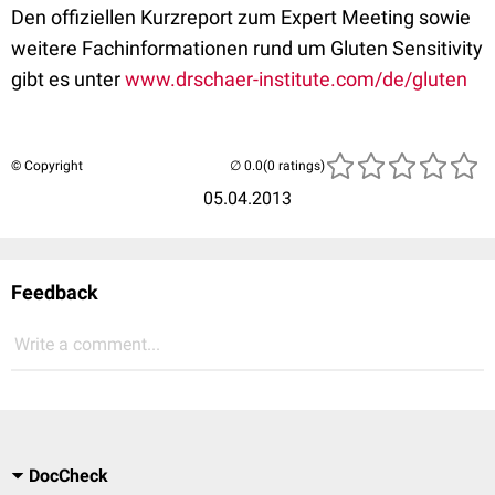
Den offiziellen Kurzreport zum Expert Meeting sowie
weitere Fachinformationen rund um Gluten Sensitivity
gibt es unter
www.drschaer-institute.com/de/gluten
© Copyright
(0 ratings)
05.04.2013
Feedback
Write a comment...
DocCheck