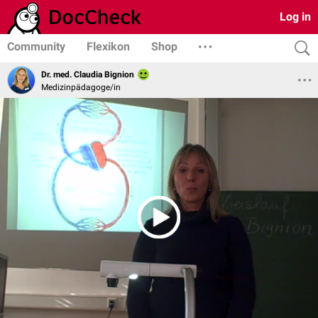
Log in
Community
Flexikon
Shop
Dr. med. Claudia Bignion
Medizinpädagoge/in