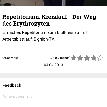
Repetitorium: Kreislauf - Der Weg
des Erythrozyten
Einfaches Repetitorium zum Blutkreislauf mit
Arbeitsblatt auf: Bignion-TV.
© Copyright
(2 ratings)
04.04.2013
Feedback
Write a comment...