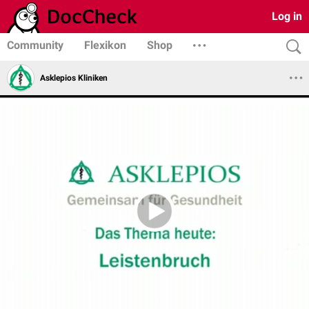
Log in
Community
Flexikon
Shop
Asklepios Kliniken