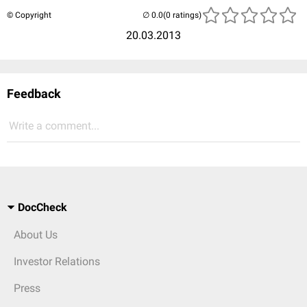
© Copyright
(0 ratings)
20.03.2013
Feedback
Write a comment...
DocCheck
About Us
Investor Relations
Press