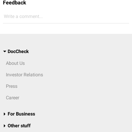
Feedback
Write a comment...
DocCheck
About Us
Investor Relations
Press
Career
For Business
Other stuff