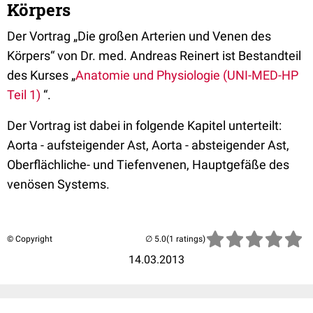
Körpers
Der Vortrag „Die großen Arterien und Venen des
Körpers“ von Dr. med. Andreas Reinert ist Bestandteil
des Kurses „
Anatomie und Physiologie (UNI-MED-HP
Teil 1)
“.
Der Vortrag ist dabei in folgende Kapitel unterteilt:
Aorta - aufsteigender Ast, Aorta - absteigender Ast,
Oberflächliche- und Tiefenvenen, Hauptgefäße des
venösen Systems.
© Copyright
(1 ratings)
14.03.2013