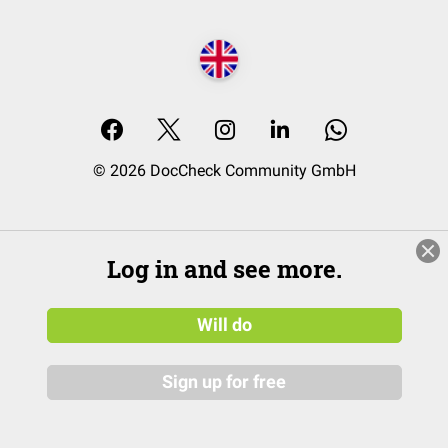
© 2026 DocCheck Community GmbH
Log in and see more.
Will do
Sign up for free