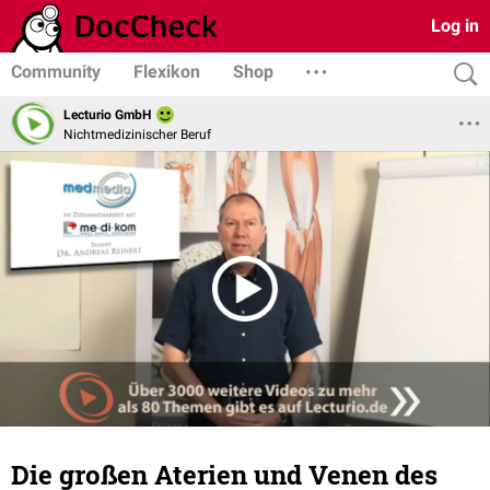
Log in
Community
Flexikon
Shop
Lecturio GmbH
Nichtmedizinischer Beruf
Die großen Aterien und Venen des