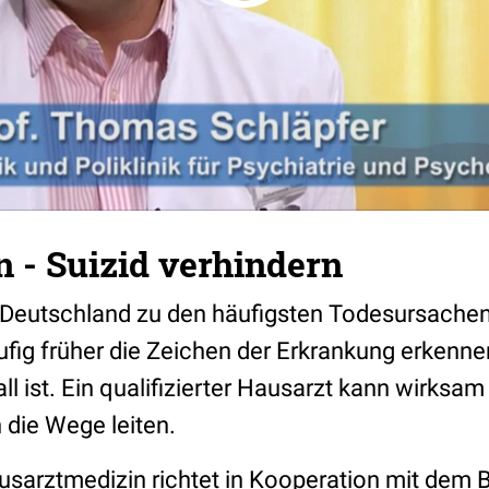
n - Suizid verhindern
n Deutschland zu den häufigsten Todesursachen.
ufig früher die Zeichen der Erkrankung erkenne
all ist. Ein qualifizierter Hausarzt kann wirksam
n die Wege leiten.
ausarztmedizin richtet in Kooperation mit dem 