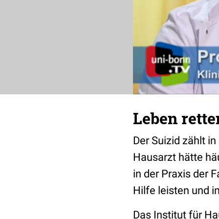
Leben rette
Der Suizid zählt i
Hausarzt hätte hä
in der Praxis der F
Hilfe leisten und i
Das Institut für H