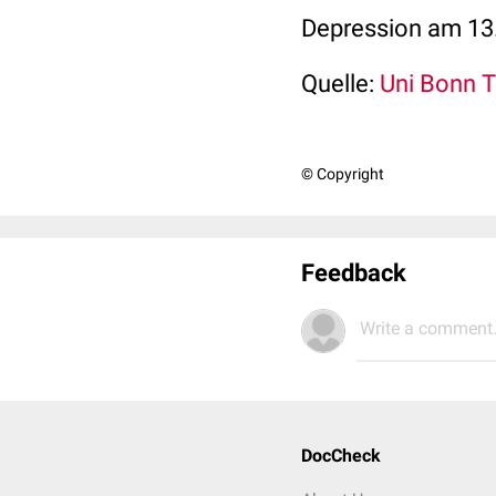
Depression am 13.
Quelle:
Uni Bonn 
© Copyright
Feedback
Write a comment.
DocCheck