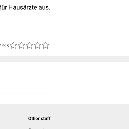
für Hausärzte aus.
atings)
Other stuff