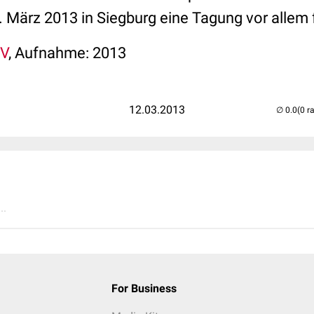
 März 2013 in Siegburg eine Tagung vor allem 
TV
, Aufnahme: 2013
12.03.2013
(0 r
..
For Business