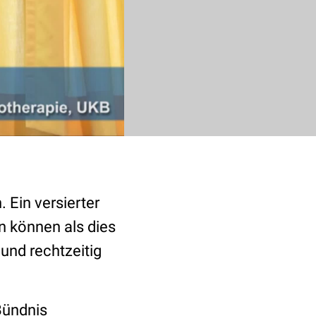
 Ein versierter
n können als dies
 und rechtzeitig
Bündnis