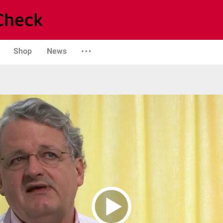
Shop
News