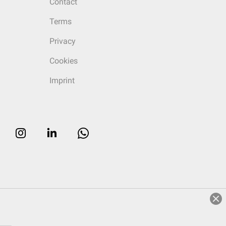
Contact
Terms
Privacy
Cookies
Imprint