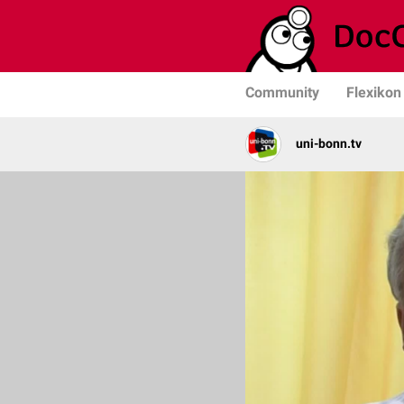
Community
Flexikon
uni-bonn.tv