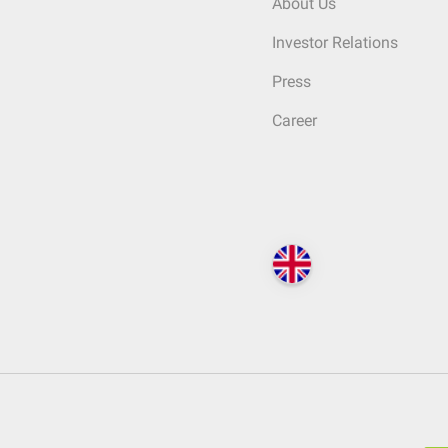
About Us
Investor Relations
Press
Career