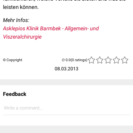
leisten können.
Mehr Infos:
Asklepios Klinik Barmbek - Allgemein- und
Viszeralchirurgie
© Copyright
(0 ratings)
08.03.2013
Feedback
Write a comment...