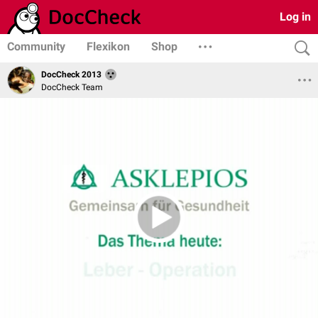
Log in
Community
Flexikon
Shop
DocCheck 2013
DocCheck Team