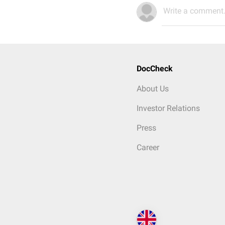
Write a comment.
DocCheck
About Us
Investor Relations
Press
Career