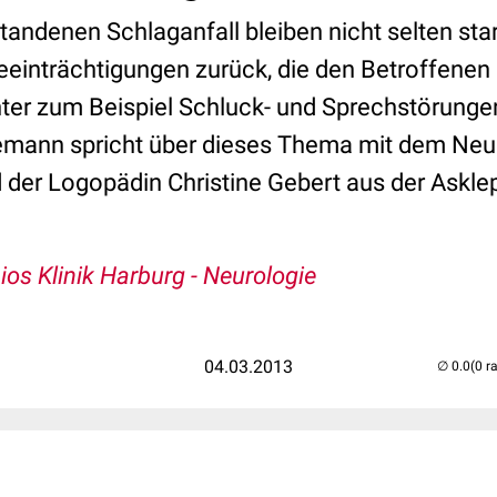
andenen Schlaganfall bleiben nicht selten sta
eeinträchtigungen zurück, die den Betroffenen
ter zum Beispiel Schluck- und Sprechstörunge
mann spricht über dieses Thema mit dem Neur
 der Logopädin Christine Gebert aus der Asklep
ios Klinik Harburg - Neurologie
04.03.2013
(0 r