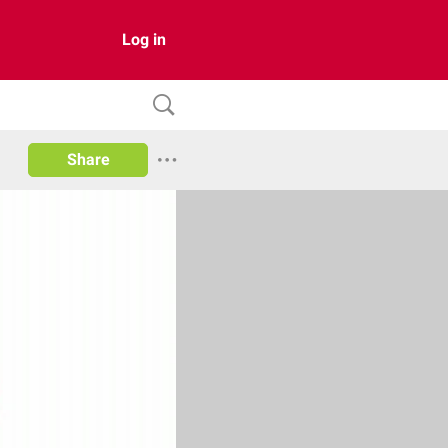
Log in
Share