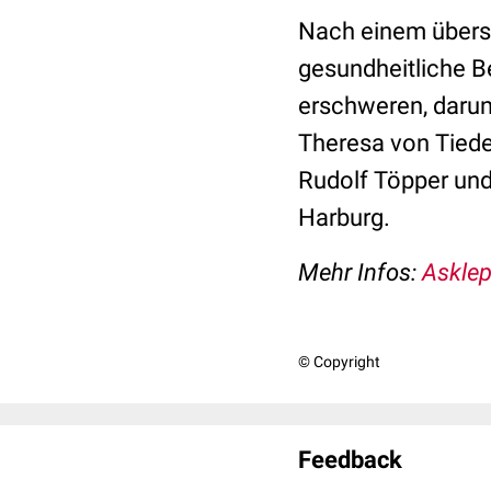
Nach einem überst
gesundheitliche B
erschweren, darun
Theresa von Tiede
Rudolf Töpper und
Harburg.
Mehr Infos:
Asklep
© Copyright
Feedback