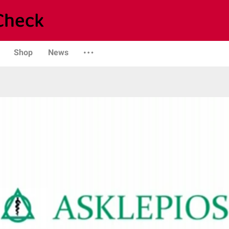
Shop
News