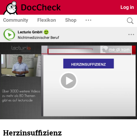
Log in
Community
Flexikon
Shop
Lecturio GmbH
Nichtmedizinischer Beruf
Herzinsuffizienz