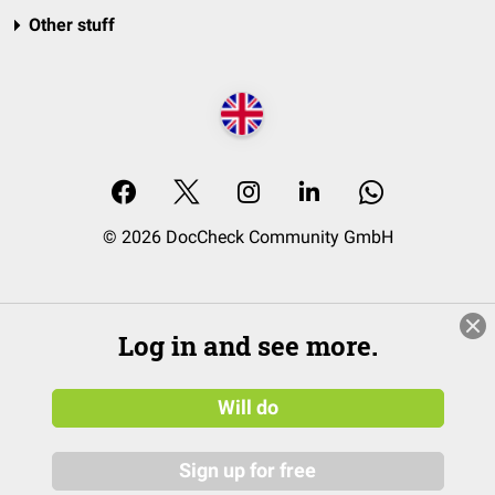
Other stuff
© 2026 DocCheck Community GmbH
Log in and see more.
Will do
Sign up for free