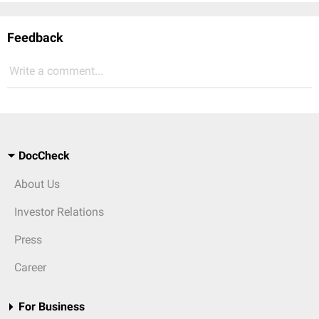
Feedback
Write a comment...
DocCheck
About Us
Investor Relations
Press
Career
For Business