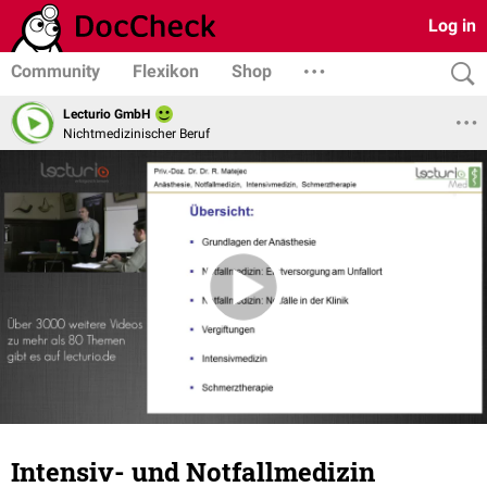
Log in
Community
Flexikon
Shop
Lecturio GmbH
Nichtmedizinischer Beruf
Intensiv- und Notfallmedizin