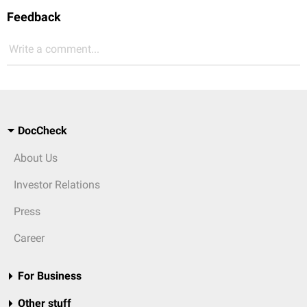
Feedback
Write a comment...
DocCheck
About Us
Investor Relations
Press
Career
For Business
Other stuff