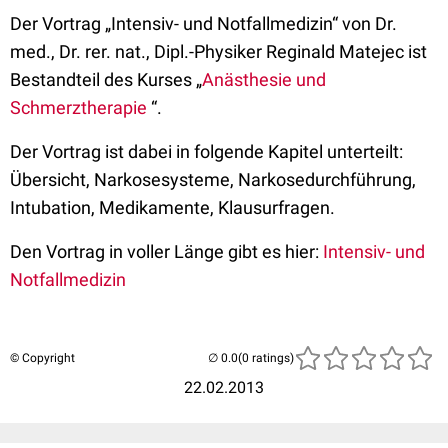
Der Vortrag „Intensiv- und Notfallmedizin“ von Dr.
med., Dr. rer. nat., Dipl.-Physiker Reginald Matejec ist
Bestandteil des Kurses „
Anästhesie und
Schmerztherapie
“.
Der Vortrag ist dabei in folgende Kapitel unterteilt:
Übersicht, Narkosesysteme, Narkosedurchführung,
Intubation, Medikamente, Klausurfragen.
Den Vortrag in voller Länge gibt es hier:
Intensiv- und
Notfallmedizin
© Copyright
(0 ratings)
22.02.2013