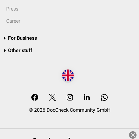
Press
Career
For Business
Other stuff
© 2026 DocCheck Community GmbH