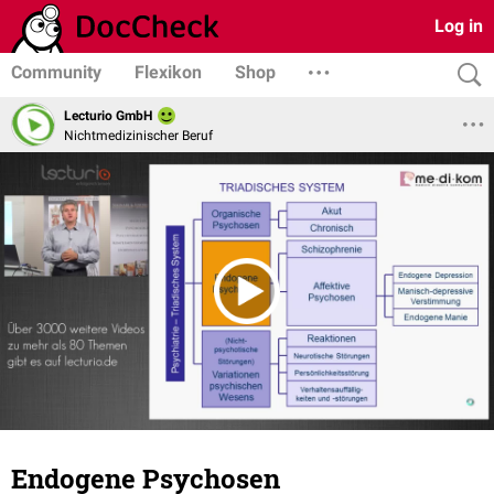
Log in
Community
Flexikon
Shop
Lecturio GmbH
Nichtmedizinischer Beruf
Endogene Psychosen