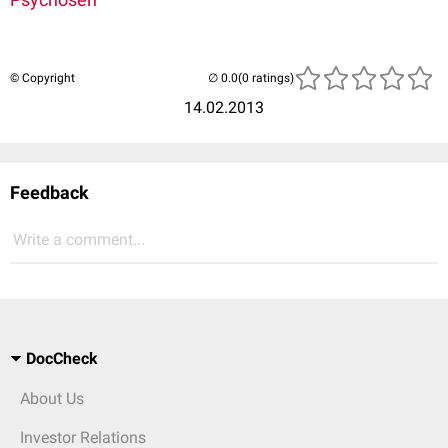
© Copyright
(0 ratings)
14.02.2013
Feedback
Write a comment...
DocCheck
About Us
Investor Relations