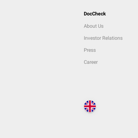
DocCheck
About Us
Investor Relations
Press
Career