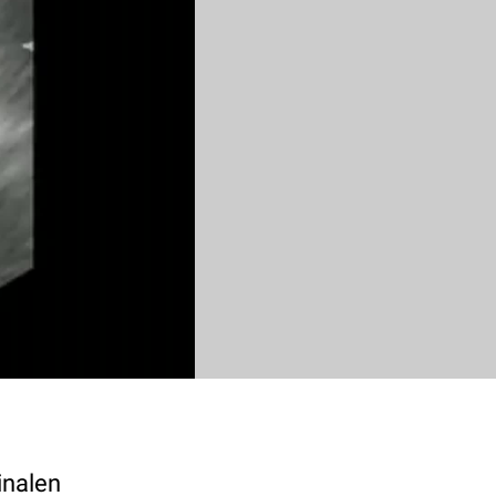
inalen