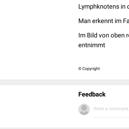
Lymphknotens in d
Man erkennt im Fa
Im Bild von oben 
entnimmt
© Copyright
Feedback
Write a comment.