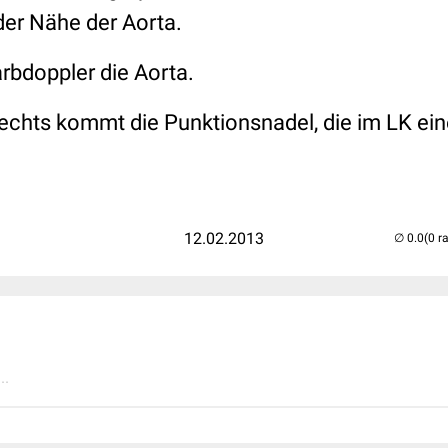
er Nähe der Aorta.
rbdoppler die Aorta.
rechts kommt die Punktionsnadel, die im LK ein
12.02.2013
(0 r
..