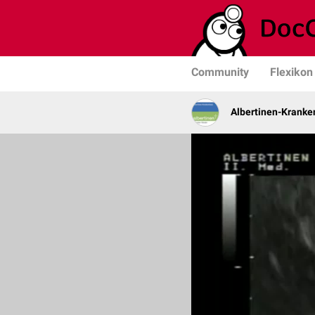
Community
Flexikon
Albertinen-Krank