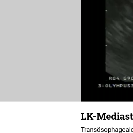
LK-Mediast
Transösophageale