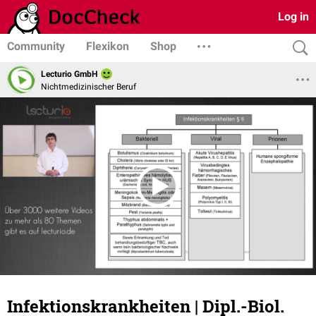
Log in
Community
Flexikon
Shop
Lecturio GmbH
Nichtmedizinischer Beruf
Infektionskrankheiten | Dipl.-Biol.