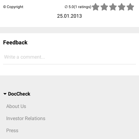
© Copyright
(1 ratings)
25.01.2013
Feedback
Write a comment...
DocCheck
About Us
Investor Relations
Press