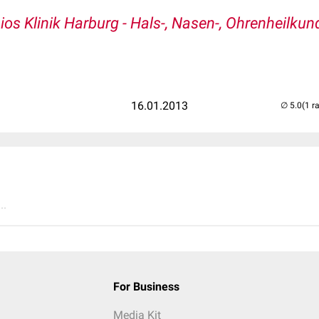
ios Klinik Harburg - Hals-, Nasen-, Ohrenheilkun
16.01.2013
(1 r
..
For Business
Media Kit