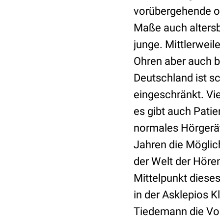
vorübergehende o
Maße auch altersbe
junge. Mittlerwei
Ohren aber auch b
Deutschland ist s
eingeschränkt. Vie
es gibt auch Patie
normales Hörgerät 
Jahren die Möglich
der Welt der Höre
Mittelpunkt diese
in der Asklepios K
Tiedemann die Vor