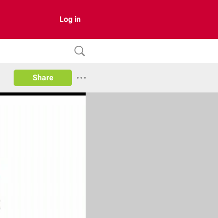
Log in
Share