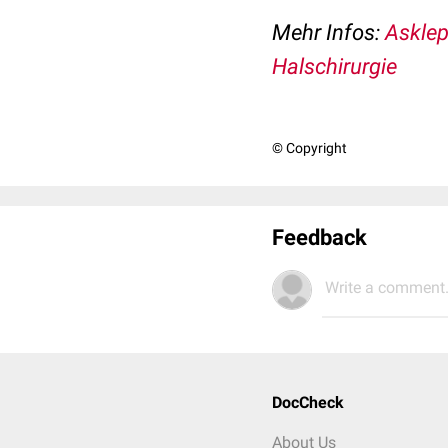
Mehr Infos:
Asklep
Halschirurgie
© Copyright
Feedback
Write a comment.
DocCheck
About Us