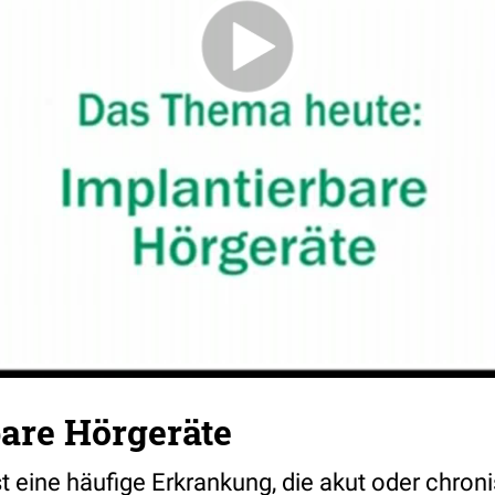
bare Hörgeräte
t eine häufige Erkrankung, die akut oder chron