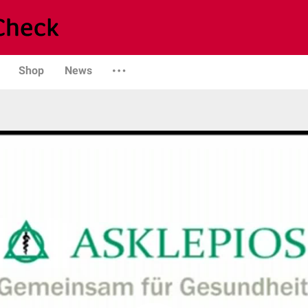
Shop
News