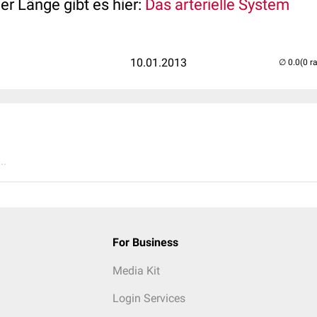
ler Länge gibt es hier:
Das arterielle System
10.01.2013
(0 r
..
For Business
Media Kit
Login Services