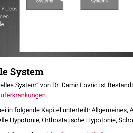
lle System
ielles System“ von Dr. Damir Lovric ist Bestand
auferkrankungen
.
ei in folgende Kapitel unterteilt: Allgemeines, A
elle Hypotonie, Orthostatische Hypotonie, Sch