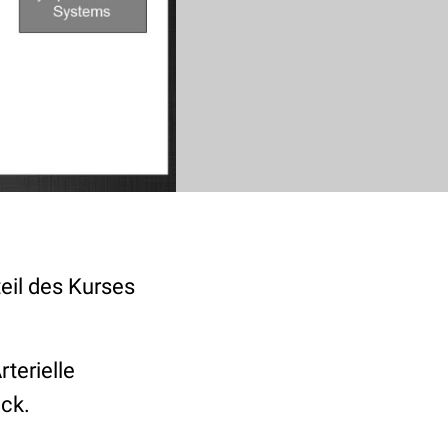
teil des Kurses
rterielle
ock.