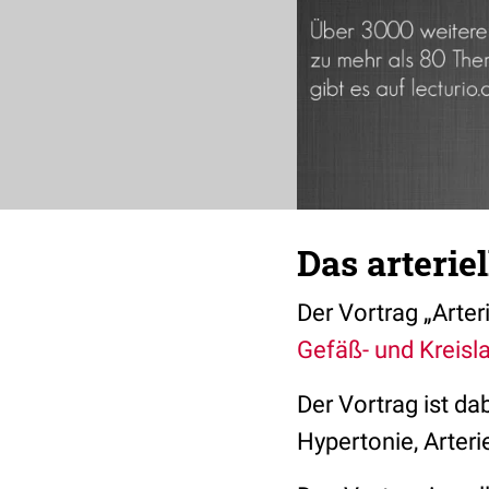
Das arterie
Der Vortrag „Arter
Gefäß- und Kreisl
Der Vortrag ist dab
Hypertonie, Arteri