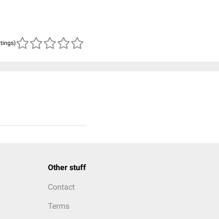
atings)
Other stuff
Contact
Terms