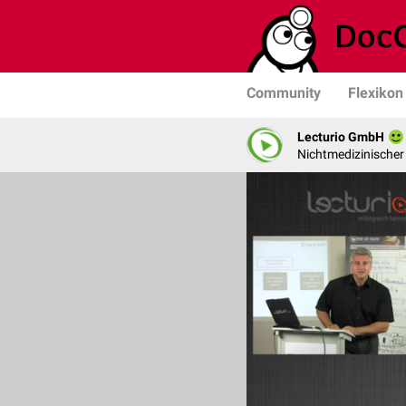
Community
Flexikon
Lecturio GmbH
Nichtmedizinischer