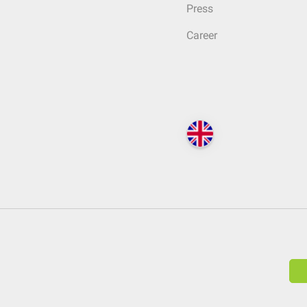
Press
Career