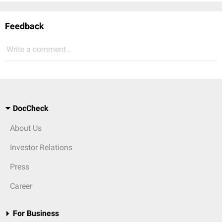
Feedback
Write a comment...
DocCheck
About Us
Investor Relations
Press
Career
For Business