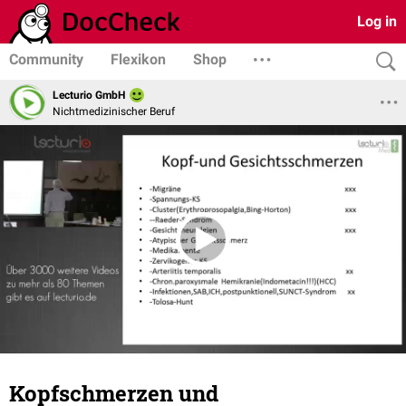
Log in
Community
Flexikon
Shop
Lecturio GmbH
Nichtmedizinischer Beruf
Kopfschmerzen und