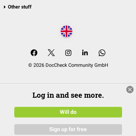
Other stuff
© 2026 DocCheck Community GmbH
Log in and see more.
Will do
Sign up for free