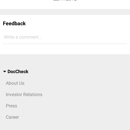
Feedback
Write a comment...
DocCheck
About Us
Investor Relations
Press
Career