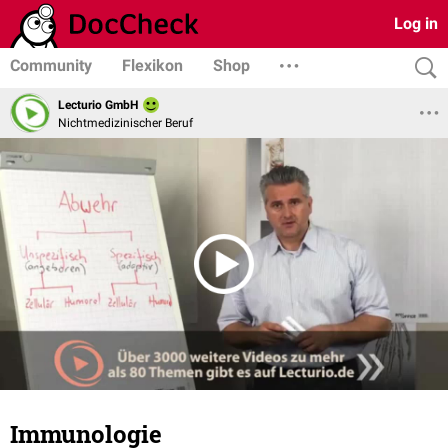
Log in
Community
Flexikon
Shop
Lecturio GmbH
Nichtmedizinischer Beruf
Immunologie