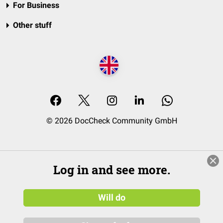
For Business
Other stuff
© 2026 DocCheck Community GmbH
Log in and see more.
Will do