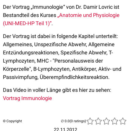
Der Vortrag „Immunologie“ von Dr. Damir Lovric ist
Bestandteil des Kurses
„Anatomie und Physiologie
(UNI-MED-HP Teil 1)“
.
Der Vortrag ist dabei in folgende Kapitel unterteilt:
Allgemeines, Unspezifische Abwehr, Allgemeine
Entzündungsreaktionen, Spezifische Abwehr, T-
Lymphozyten, MHC - "Personalausweis der
Körperzelle", B-Lymphozyten, Antikörper, Aktiv- und
Passivimpfung, Überempfindlichkeitsreaktion.
Das Video in voller Länge gibt es hier zu sehen:
Vortrag Immunologie
© Copyright
(0 ratings)
22.11.2012