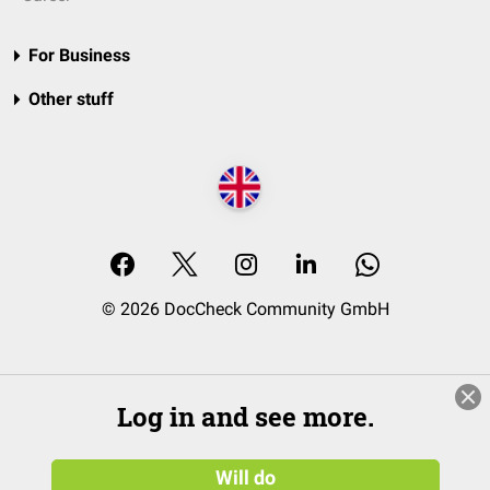
For Business
Other stuff
© 2026 DocCheck Community GmbH
Log in and see more.
Will do