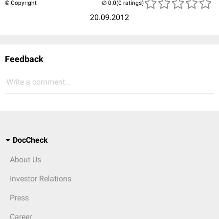
© Copyright
(0 ratings)
20.09.2012
Feedback
Write a comment...
DocCheck
About Us
Investor Relations
Press
Career