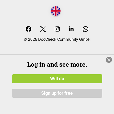
© 2026 DocCheck Community GmbH
Log in and see more.
Will do
Sign up for free