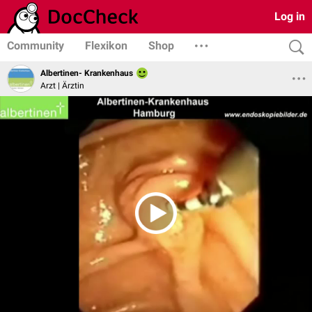
Log in
Community
Flexikon
Shop
Albertinen- Krankenhaus
Arzt | Ärztin