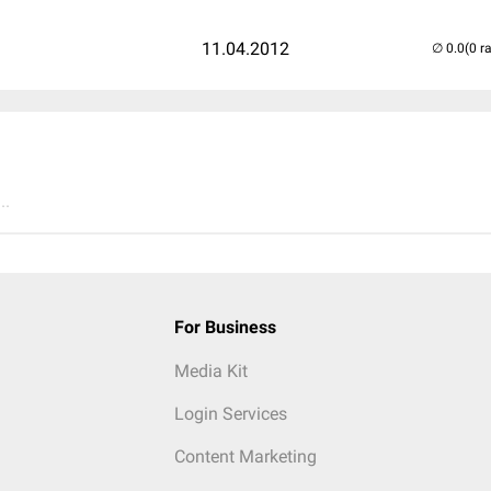
11.04.2012
(0 r
..
For Business
Media Kit
Login Services
Content Marketing