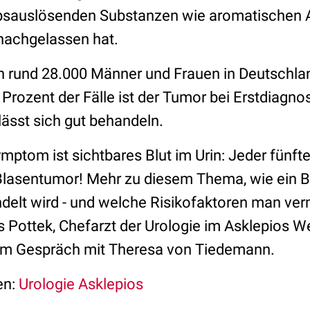
ebsauslösenden Substanzen wie aromatischen 
nachgelassen hat.
n rund 28.000 Männer und Frauen in Deutschla
 Prozent der Fälle ist der Tumor bei Erstdiagn
lässt sich gut behandeln.
mptom ist sichtbares Blut im Urin: Jeder fünfte
 Blasentumor! Mehr zu diesem Thema, wie ein 
delt wird - und welche Risikofaktoren man ve
as Pottek, Chefarzt der Urologie im Asklepios W
im Gespräch mit Theresa von Tiedemann.
en:
Urologie Asklepios