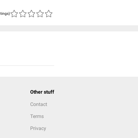
atings)
Other stuff
Contact
Terms
Privacy