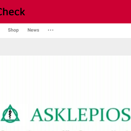
Shop
News