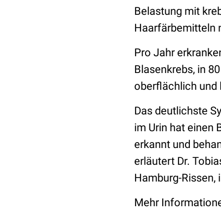
Belastung mit kr
Haarfärbemitteln 
Pro Jahr erkranke
Blasenkrebs, in 80
oberflächlich und 
Das deutlichste Sy
im Urin hat einen
erkannt und behan
erläutert Dr. Tobi
Hamburg-Rissen, 
Mehr Information