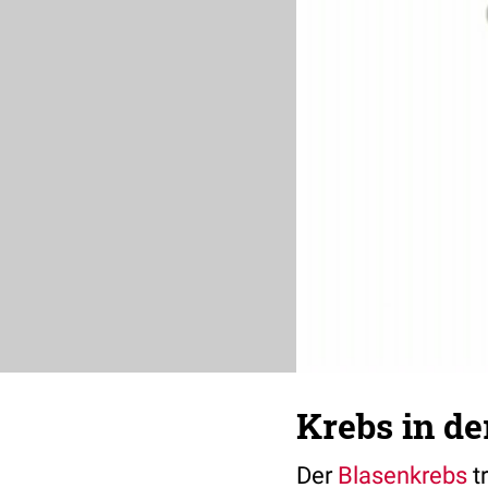
Krebs in de
Der
Blasenkrebs
tr