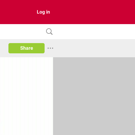
Log in
Share