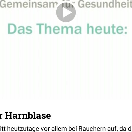
r Harnblase
itt heutzutage vor allem bei Rauchern auf, da d