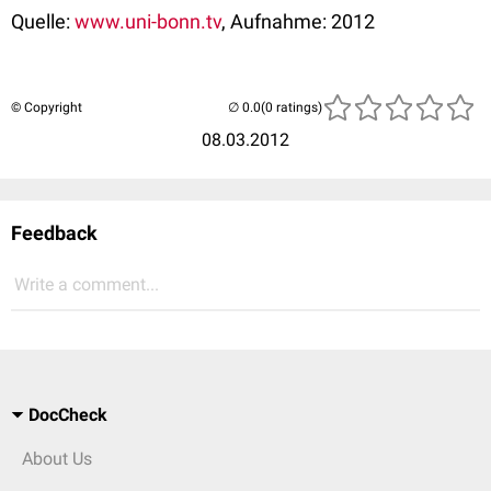
Quelle:
www.uni-bonn.tv
, Aufnahme: 2012
© Copyright
(0 ratings)
08.03.2012
Feedback
Write a comment...
DocCheck
About Us