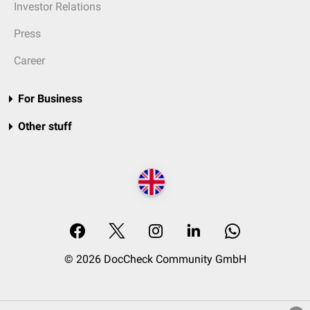
Investor Relations
Press
Career
For Business
Other stuff
© 2026 DocCheck Community GmbH