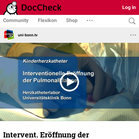
Log in
Community
Flexikon
Shop
uni-bonn.tv
Intervent. Eröffnung der