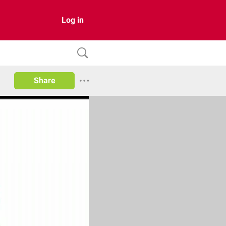
Log in
Share