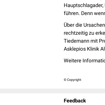
Hauptschlagader, 
führen. Denn wenn 
Über die Ursachen
rechtzeitig zu er
Tiedemann mit Pro
Asklepios Klinik A
Weitere Informat
© Copyright
Feedback