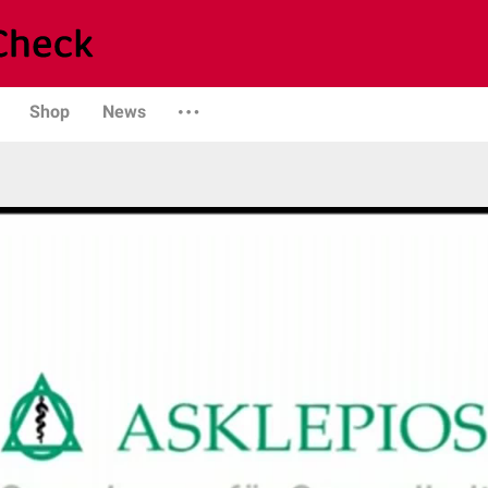
Shop
News