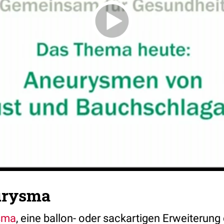
urysma
sma
, eine ballon- oder sackartigen Erweiterung