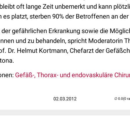
bleibt oft lange Zeit unbemerkt und kann plötz
es platzt, sterben 90% der Betroffenen an der
 der gefährlichen Erkrankung sowie die Möglich
kennen und zu behandeln, spricht Moderatorin 
f. Dr. Helmut Kortmann, Chefarzt der Gefäßchi
ltona.
ionen:
Gefäß-, Thorax- und endovaskuläre Chiru
02.03.2012
(0 r